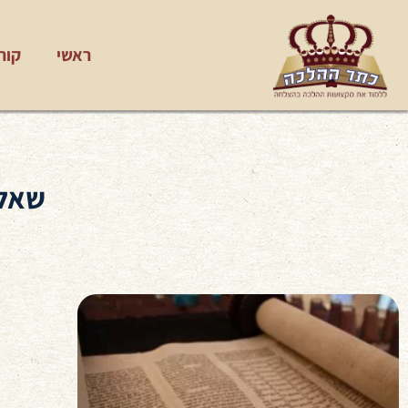
ראשי
קור
שאלו