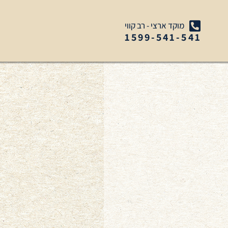
מוקד ארצי - רב קווי
1599-541-541