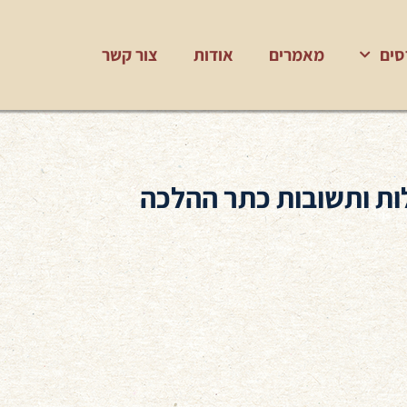
סים
מאמרים
אודות
צור קשר
ת ותשובות כתר ההלכה