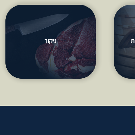
ניקור
ת
ניקור
להמשיך את המסורת העוברת מדור לדור
ה
למידע נוסף