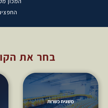
המכון מק
החפצים 
בחר את הקור
משגיח כשרות
משגיח כשרות
16 מפגשים ויש לך תעודת משגיח כשרות