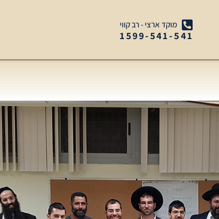
מוקד ארצי - רב קווי
1599-541-541