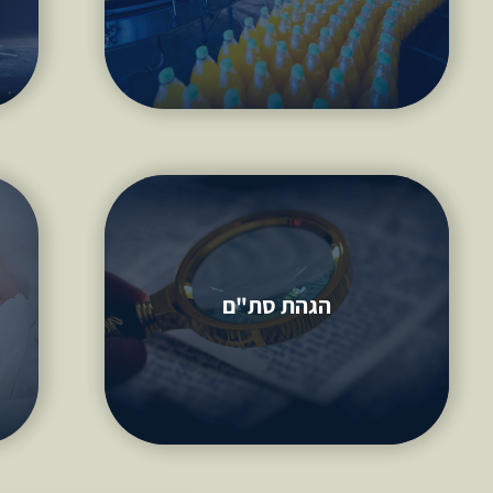
למידע נוסף
הגהת סת"ם
הגהת סת"ם
להכשרת ספרי תורה, תפילין, ומזוזות.
למידע נוסף