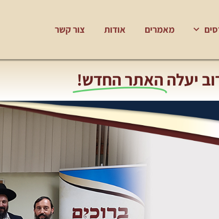
סים
מאמרים
אודות
צור קשר
וב יעלה
האתר החדש!