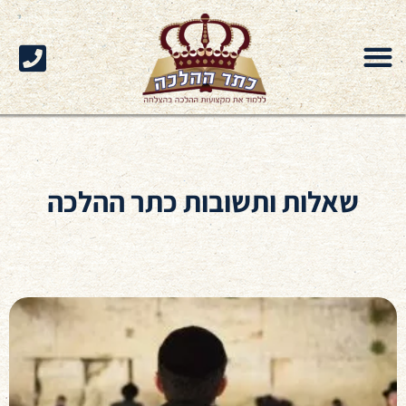
שאלות ותשובות כתר ההלכה