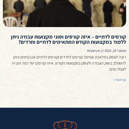
קורסים לדתיים – איזה קורסים וסוגי מקצועות עבודה ניתן
ללמוד במקצועות הקודש המתאימים לדתיים וחרדים?
נובמבר 24, 2022
אין תגובות
רוצה לעסוק במלאכת שמיים? קורסים לחרדים וקורסים לדתיים אכן קיימים וניתן
להשתלב בשוק העבודה ולעסוק במקצועות הקודש. איזה קורסים יש? כמה זמן זה
לוקח? מהם
קרא עוד »